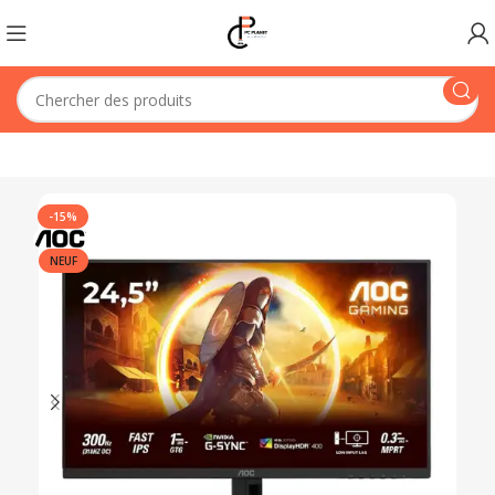
-15%
NEUF