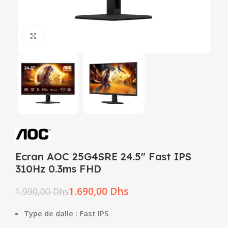
Click to enlarge
Ecran AOC 25G4SRE 24.5″ Fast IPS
310Hz 0.3ms FHD
1.690,00
Dhs
1.990,00
Dhs
Type de dalle : Fast IPS