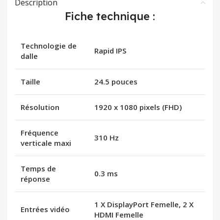
Description
Fiche technique :
Technologie de
Rapid IPS
dalle
Taille
24.5 pouces
Résolution
1920 x 1080 pixels (FHD)
Fréquence
310 Hz
verticale maxi
Temps de
0.3 ms
réponse
1 X DisplayPort Femelle, 2 X
Entrées vidéo
HDMI Femelle