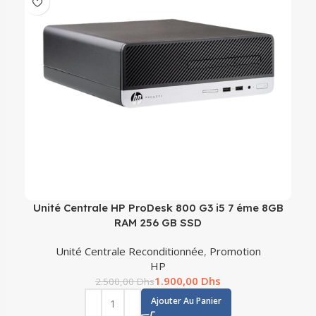
Unité Centrale HP ProDesk 800 G3 i5 7 éme 8GB
RAM 256 GB SSD
Unité Centrale Reconditionnée
,
Promotion
HP
1.900,00
Dhs
2.500,00
Dhs
Ajouter Au Panier