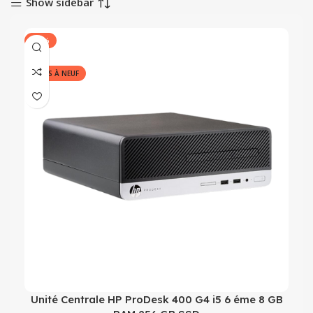
Show sidebar
-21%
REMIS À NEUF
Unité Centrale HP ProDesk 400 G4 i5 6 éme 8 GB