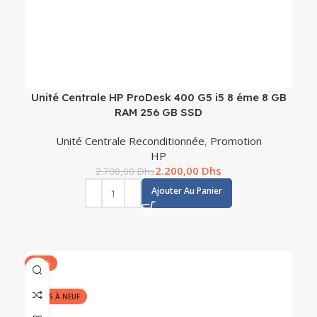
Unité Centrale HP ProDesk 400 G5 i5 8 éme 8 GB
RAM 256 GB SSD
Unité Centrale Reconditionnée
,
Promotion
HP
2.200,00
Dhs
2.700,00
Dhs
Ajouter Au Panier
-24%
REMIS À NEUF