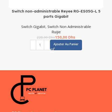
Switch non-administrable Reyee RG-ES05G-L 5
ports Gigabit
Switch Gigabit
,
Switch Non Administrable
Ruijie
150,00
Dhs
220,00
Dhs
Ajouter Au Panier