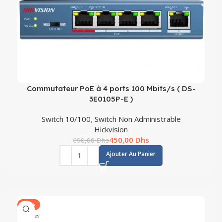
Commutateur PoE à 4 ports 100 Mbits/s ( DS-
3E0105P-E )
Switch 10/100
,
Switch Non Administrable
Hickvision
450,00
Dhs
690,00
Dhs
Ajouter Au Panier
-20%