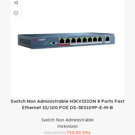
Switch Non Administrable HIKVISION 8 Ports Fast
Ethernet 10/100 POE DS-3E0109P-E-M-B
Switch Non Administrable
Hickvision
750,00
Dhs
940,00
Dhs