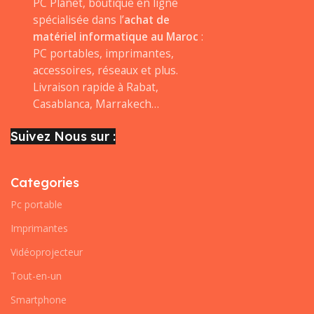
PC Planet, boutique en ligne
spécialisée dans l’
achat de
matériel informatique au Maroc
:
PC portables, imprimantes,
accessoires, réseaux et plus.
Livraison rapide à Rabat,
Casablanca, Marrakech…
Suivez Nous sur :
Categories
Pc portable
Imprimantes
Vidéoprojecteur
Tout-en-un
Smartphone