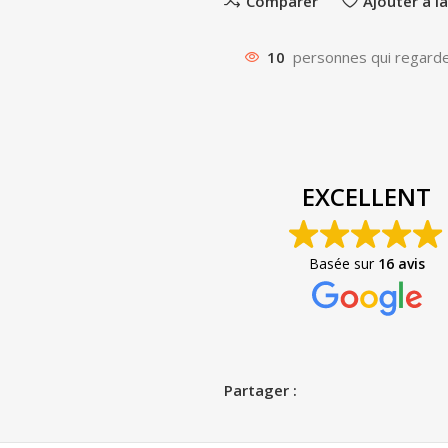
Comparer
Ajouter à la
10
personnes qui regarde
EXCELLENT
Basée sur
16 avis
Partager :