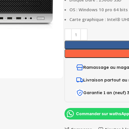
OS : Windows 10 pro 64 bits
Carte graphique : Intel® UH
Ramassage au maga
Livraison partout au
Garantie 1 an (neuf) 
Commander sur wathsAp