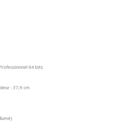
rofessionnel 64 bits
ndeur : 37,9 cm
allumé)