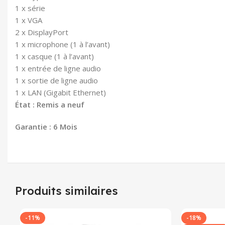
1 x série
1 x VGA
2 x DisplayPort
1 x microphone (1 à l’avant)
1 x casque (1 à l’avant)
1 x entrée de ligne audio
1 x sortie de ligne audio
1 x LAN (Gigabit Ethernet)
État : Remis a neuf
Garantie : 6 Mois
Produits similaires
-11%
-18%