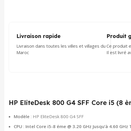
Livraison rapide
Produit 
Livraison dans toutes les villes et villages du
Ce produit e
Maroc
Il est livré 
HP EliteDesk 800 G4 SFF Core i5 (8 
Modèle
: HP EliteDesk 800 G4 SFF
CPU
:
Intel Core i5-8 éme @ 3.20 GHz Jusqu’à 4.60 GHz