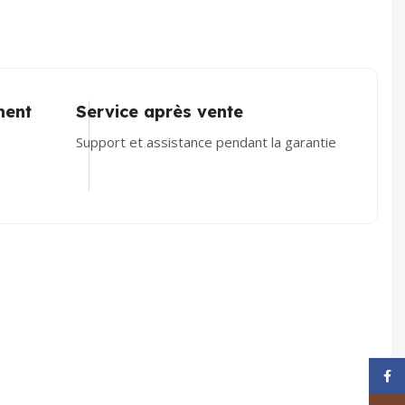
ment
Service après vente
Support et assistance pendant la garantie
Face