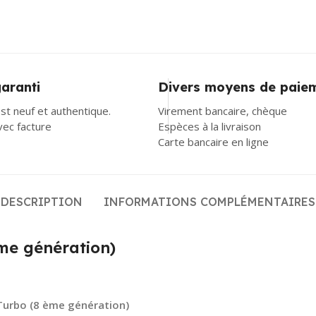
garanti
Divers moyens de paie
st neuf et authentique.
Virement bancaire, chèque
avec facture
Espèces à la livraison
Carte bancaire en ligne
DESCRIPTION
INFORMATIONS COMPLÉMENTAIRES
ème génération)
 Turbo (8 ème génération)