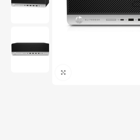
Click to enlarge