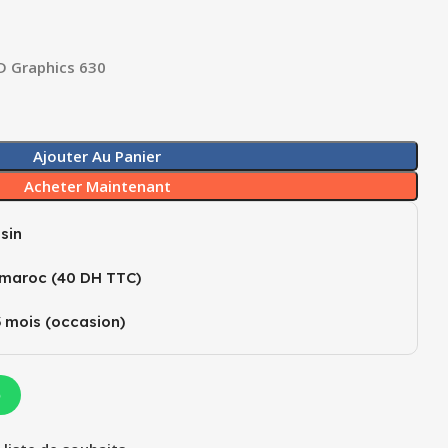
D Graphics 630
Ajouter Au Panier
Acheter Maintenant
sin
 maroc (40 DH TTC)
3 mois (occasion)
p