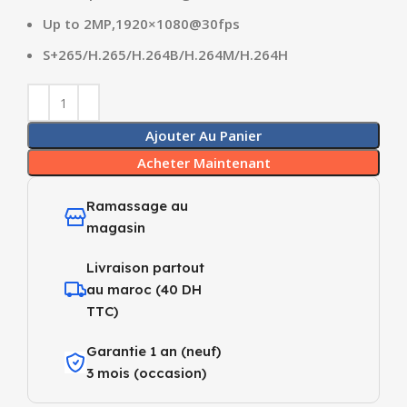
Up to 2MP,1920×1080@30fps
S+265/H.265/H.264B/H.264M/H.264H
Ajouter Au Panier
Acheter Maintenant
Ramassage au
magasin
Livraison partout
au maroc (40 DH
TTC)
Garantie 1 an (neuf)
3 mois (occasion)