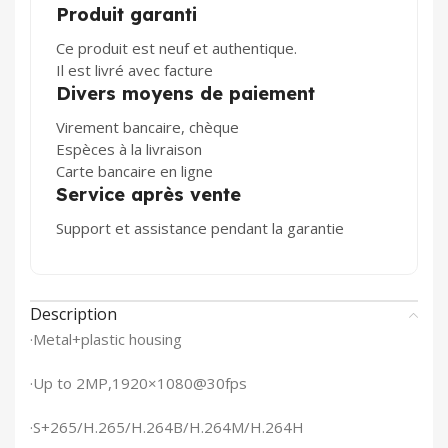
Produit garanti
Ce produit est neuf et authentique.
Il est livré avec facture
Divers moyens de paiement
Virement bancaire, chèque
Espèces à la livraison
Carte bancaire en ligne
Service après vente
Support et assistance pendant la garantie
Description
·Metal+plastic housing
·Up to 2MP,1920×1080@30fps
·S+265/H.265/H.264B/H.264M/H.264H