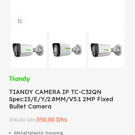
Click to enlarge
TIANDY CAMERA IP TC-C32QN
Spec:I3/E/Y/2.8MM/V5.1 2MP Fixed
Bullet Camera
350,00
Dhs
390,00
Dhs
Metal+plastic housing