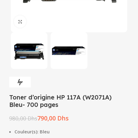
Click to enlarge
Toner d’origine HP 117A (W2071A)
Bleu- 700 pages
790,00
Dhs
980,00
Dhs
Couleur(s): Bleu