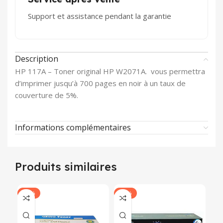
Support et assistance pendant la garantie
Description
HP 117A – Toner original HP W2071A. vous permettra
d’imprimer jusqu’à 700 pages en noir à un taux de
couverture de 5%.
Informations complémentaires
Produits similaires
-54%
-25%
-3