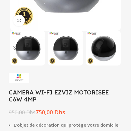
Click to enlarge
CAMERA WI-FI EZVIZ MOTORISEE
C6W 4MP
750,00
Dhs
950,00
Dhs
L’objet de décoration qui protège votre domicile.