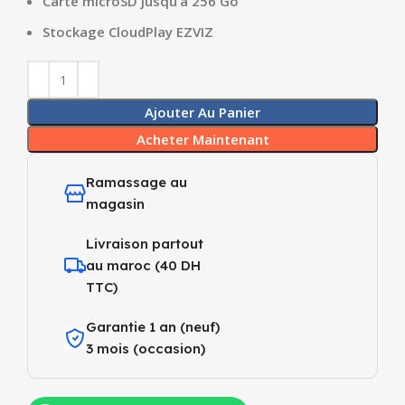
Carte microSD jusqu’à 256 Go
Stockage CloudPlay EZVIZ
Ajouter Au Panier
Acheter Maintenant
Ramassage au
magasin
Livraison partout
au maroc (40 DH
TTC)
Garantie 1 an (neuf)
3 mois (occasion)