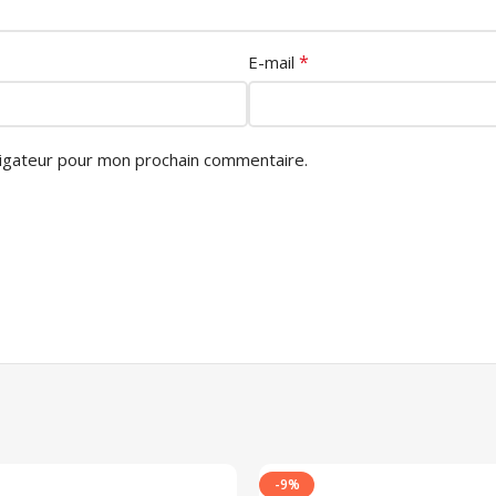
*
E-mail
vigateur pour mon prochain commentaire.
-9%