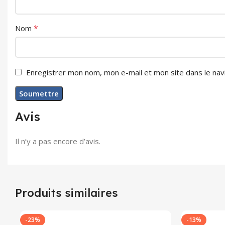
*
Nom
Enregistrer mon nom, mon e-mail et mon site dans le na
Avis
Il n’y a pas encore d’avis.
Produits similaires
-23%
-13%