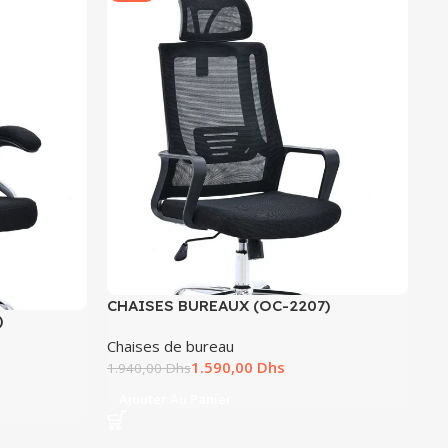
CHAISES BUREAUX (OC-2207)
)
Chaises de bureau
1.590,00
Dhs
1.940,00
Dhs
Ajouter Au Panier