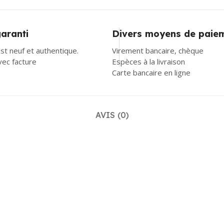
garanti
Divers moyens de paie
st neuf et authentique.
Virement bancaire, chèque
avec facture
Espèces à la livraison
Carte bancaire en ligne
AVIS (0)