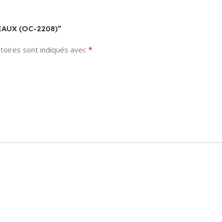
REAUX (OC-2208)”
*
toires sont indiqués avec