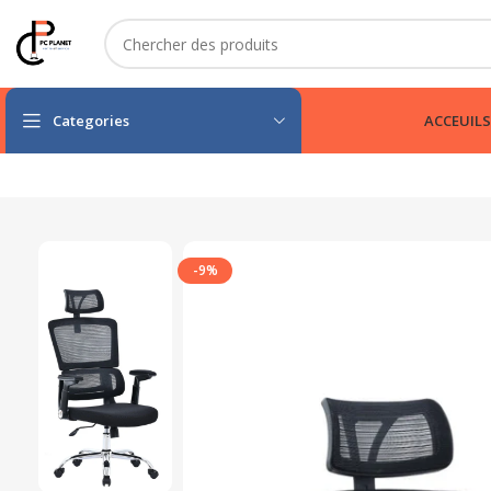
Categories
ACCEUIL
S
-9%