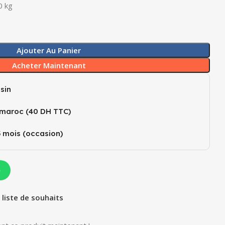
0 kg
Ajouter Au Panier
Acheter Maintenant
sin
 maroc (40 DH TTC)
3 mois (occasion)
p
 liste de souhaits