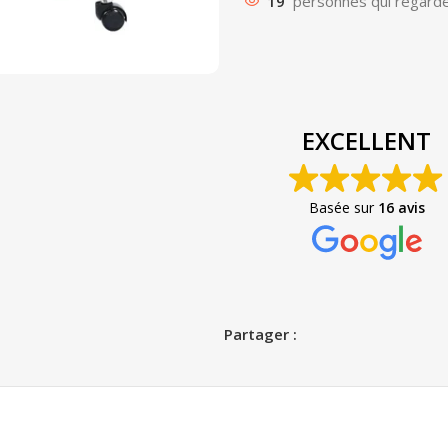
19
personnes qui regarde
EXCELLENT
Basée sur
16 avis
Partager :