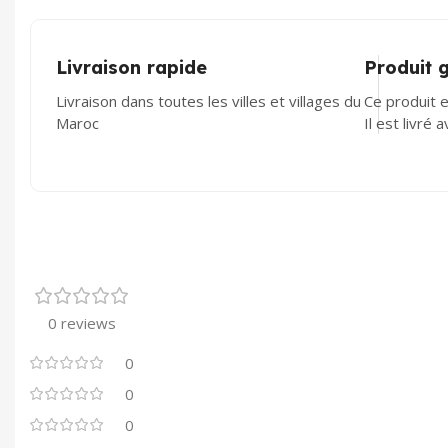
Livraison rapide
Produit 
Livraison dans toutes les villes et villages du
Ce produit e
Maroc
Il est livré 
0 reviews
0
0
0