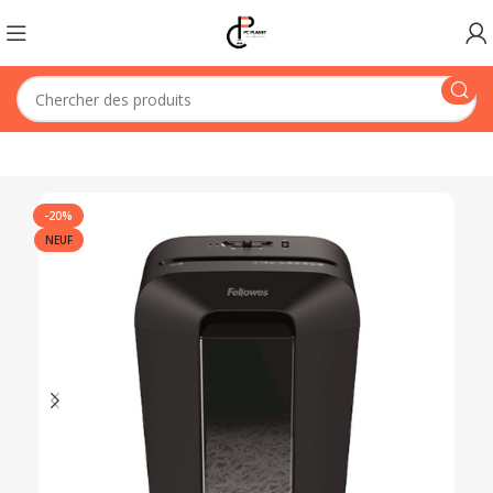
-20%
NEUF