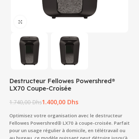
Click to enlarge
Destructeur Fellowes Powershred®
LX70 Coupe-Croisée
1.400,00
Dhs
1.740,00
Dhs
Optimisez votre organisation avec le destructeur
Fellowes Powershred® LX70 à coupe-croisée. Parfait
pour un usage régulier à domicile, en télétravail ou
au bureau, ce modèle puissant peut détruire jusqu’à