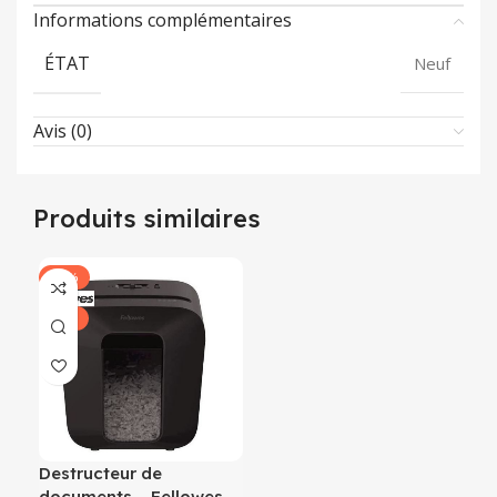
Informations complémentaires
ÉTAT
Neuf
Avis (0)
Produits similaires
-19%
NEUF
Destructeur de
documents – Fellowes –