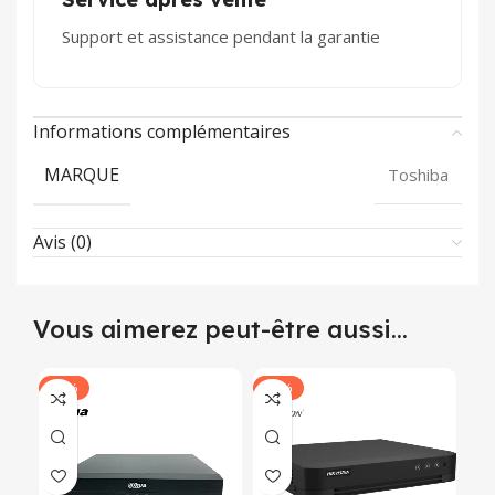
Support et assistance pendant la garantie
Informations complémentaires
MARQUE
Toshiba
Avis (0)
Vous aimerez peut-être aussi…
-12%
-11%
-1