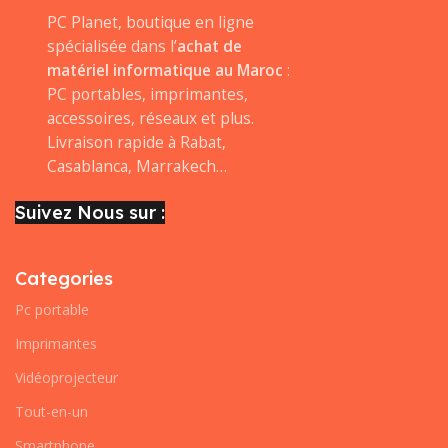
PC Planet, boutique en ligne
spécialisée dans l’
achat de
matériel informatique au Maroc
:
PC portables, imprimantes,
accessoires, réseaux et plus.
Livraison rapide à Rabat,
Casablanca, Marrakech…
Suivez Nous sur :
Categories
Pc portable
Imprimantes
Vidéoprojecteur
Tout-en-un
Smartphone