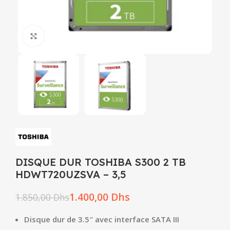
Click to enlarge
DISQUE DUR TOSHIBA S300 2 TB
HDWT720UZSVA – 3,5
1.400,00
Dhs
1.850,00
Dhs
Disque dur de 3.5″ avec interface SATA III