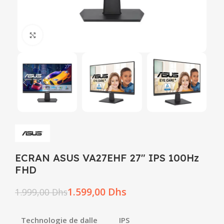
Click to enlarge
ECRAN ASUS VA27EHF 27″ IPS 100Hz
FHD
1.599,00
Dhs
1.999,00
Dhs
Technologie de dalle
IPS