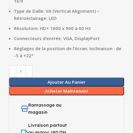
16:9
Type de Dalle: VA (Vertical Alignment) –
Rétroéclairage: LED
Résolution: HD+ 1600 x 900 à 60 Hz
Connecteurs d’entrée: VGA, DisplayPort
Réglages de la position de l’écran: Inclinaison : de
-5 à +22°
Ajouter Au Panier
Acheter Maintenant
Ramassage au
magasin
Livraison partout
au maroc (40 DH