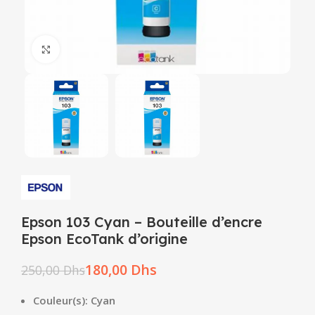
Click to enlarge
Epson 103 Cyan – Bouteille d’encre
Epson EcoTank d’origine
180,00
Dhs
250,00
Dhs
Couleur(s): Cyan