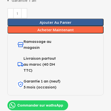
Garantie 1 an
Ajouter Au Panier
Acheter Maintenant
Ramassage au
magasin
Livraison partout
au maroc (40 DH
TTC)
Garantie 1 an (neuf)
3 mois (occasion)
Commander sur wathsApp