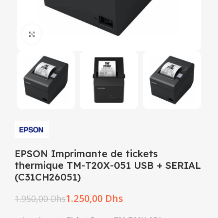
Click to enlarge
EPSON Imprimante de tickets
thermique TM-T20X-051 USB + SERIAL
(C31CH26051)
1.250,00
Dhs
1.950,00
Dhs