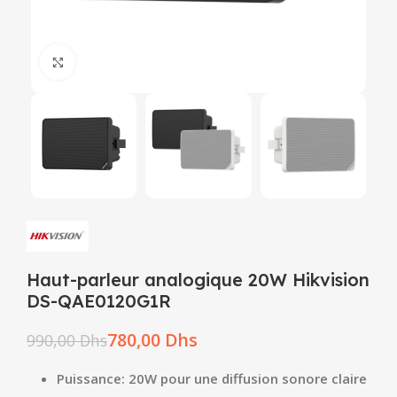
Click to enlarge
Haut-parleur analogique 20W Hikvision
DS-QAE0120G1R
780,00
Dhs
990,00
Dhs
Puissance: 20W pour une diffusion sonore claire