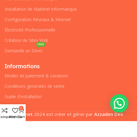
Installation de Matériel Informatique
Configuration Réseaux & Internet
Électricité Professionnelle
Création de Sites Web
FREE
Demande un Devis
Informations
Modes de paiement & Livraison
Conditions generales de vente
Guide d'installation
0
Pcplanet
2024 est créer et gérer par
Azzaden Dev
.
Comparer
Wishlist
Cart