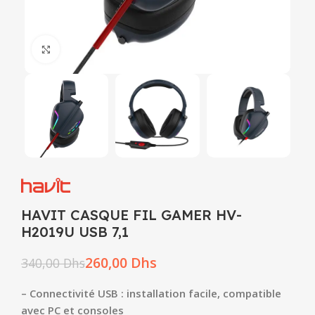
Click to enlarge
HAVIT CASQUE FIL GAMER HV-
H2019U USB 7,1
260,00
Dhs
340,00
Dhs
– Connectivité USB : installation facile, compatible
avec PC et consoles