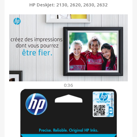
HP DeskJet: 2130, 2620, 2630, 2632
0:36