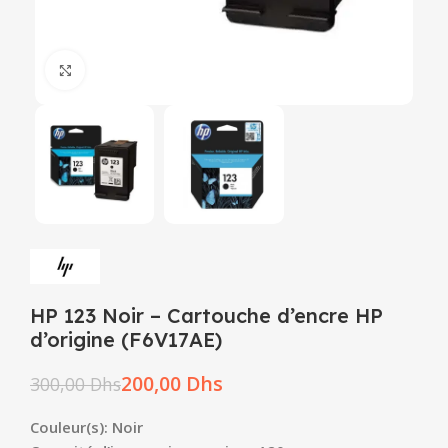
Click to enlarge
HP 123 Noir – Cartouche d’encre HP
d’origine (F6V17AE)
200,00
Dhs
300,00
Dhs
Couleur(s): Noir