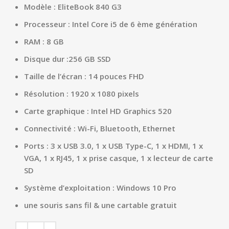
Modèle : EliteBook 840 G3
Processeur : Intel Core i5 de 6 ème génération
RAM : 8 GB
Disque dur :256 GB SSD
Taille de l’écran : 14 pouces FHD
Résolution : 1920 x 1080 pixels
Carte graphique : Intel HD Graphics 520
Connectivité : Wi-Fi, Bluetooth, Ethernet
Ports : 3 x USB 3.0, 1 x USB Type-C, 1 x HDMI, 1 x
VGA, 1 x RJ45, 1 x prise casque, 1 x lecteur de carte
SD
Système d’exploitation : Windows 10 Pro
une souris sans fil & une cartable gratuit