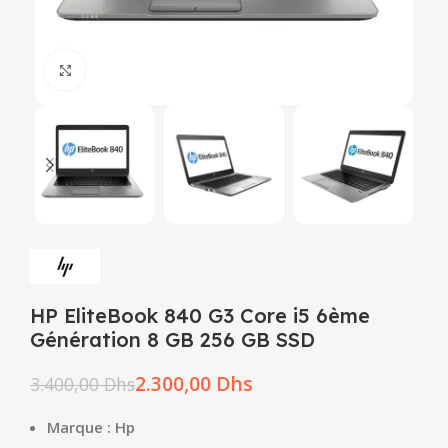
Click to enlarge
HP EliteBook 840 G3 Core i5 6ème
Génération 8 GB 256 GB SSD
2.300,00
Dhs
3.400,00
Dhs
Marque : Hp