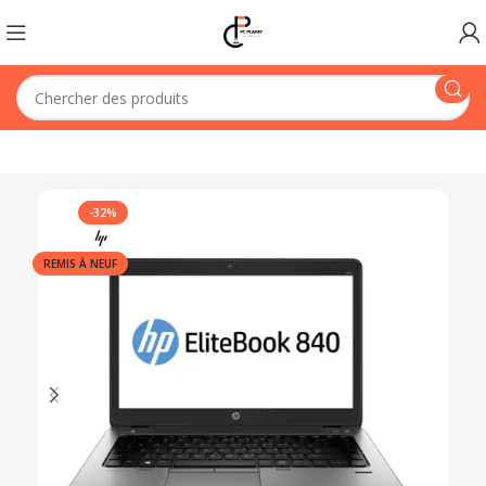
-32%
REMIS À NEUF