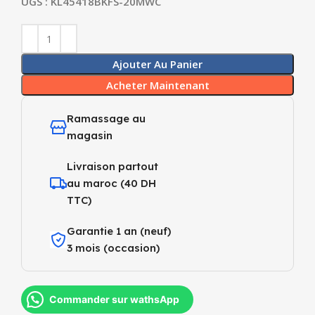
UGS :
KL45418BKFS-20MWC
Ajouter Au Panier
Acheter Maintenant
Ramassage au
magasin
Livraison partout
au maroc (40 DH
TTC)
Garantie 1 an (neuf)
3 mois (occasion)
Commander sur wathsApp