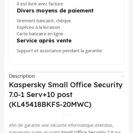
Il est livré avec facture
Divers moyens de paiement
Virement bancaire, chèque
Espèces à la livraison
Carte bancaire en ligne
Service après vente
Support et assistance pendant la garantie
Description
Kaspersky Small Office Security
7.0-1 Serv+10 post
(KL45418BKFS-20MWC)
Afin de garantir une sécurité informatique étendue,
Kaspersky a mis au point
Small Office Security 7.0
qui