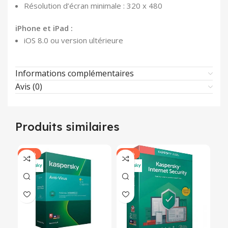
Résolution d’écran minimale : 320 x 480
iPhone et iPad :
iOS 8.0 ou version ultérieure
Informations complémentaires
Avis (0)
Produits similaires
-27%
-25%
-1