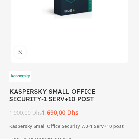
Click to enlarge
KASPERSKY SMALL OFFICE
SECURITY-1 SERV+10 POST
1.690,00
Dhs
1.900,00
Dhs
Kaspersky Small Office Security 7.0-1 Serv+10 post