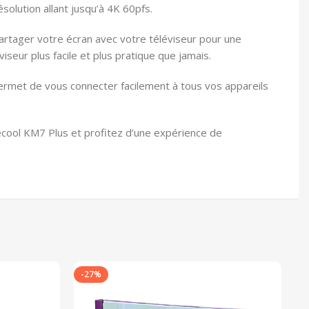
solution allant jusqu’à 4K 60pfs.
rtager votre écran avec votre téléviseur pour une
iseur plus facile et plus pratique que jamais.
permet de vous connecter facilement à tous vos appareils
ool KM7 Plus et profitez d’une expérience de
-27%
-