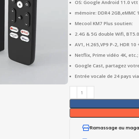
OS: Google Android 11.0 vtt
mémoire: DDR4 2GB,eMMC 
Mecool KM7 Plus soutien:
2.4G & 5G double Wifi, BT5.0
AV1, H.265,VP9 P-2, HDR 10 
Netflix, Prime vidéo 4K, etc.;
Google Cast, partagez votre 
Entrée vocale de 24 pays via
Ramassage au maga