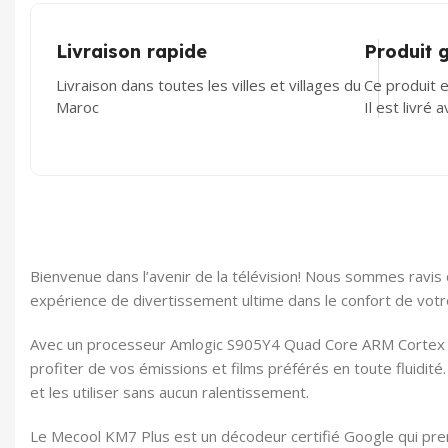
Livraison rapide
Produit 
Livraison dans toutes les villes et villages du
Ce produit e
Maroc
Il est livré 
Bienvenue dans l’avenir de la télévision! Nous sommes ravis
expérience de divertissement ultime dans le confort de votr
Avec un processeur Amlogic S905Y4 Quad Core ARM Cortex A
profiter de vos émissions et films préférés en toute fluid
et les utiliser sans aucun ralentissement.
Le Mecool KM7 Plus est un décodeur certifié Google qui pren