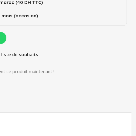
 maroc (40 DH TTC)
3 mois (occasion)
p
 liste de souhaits
nt ce produit maintenant !