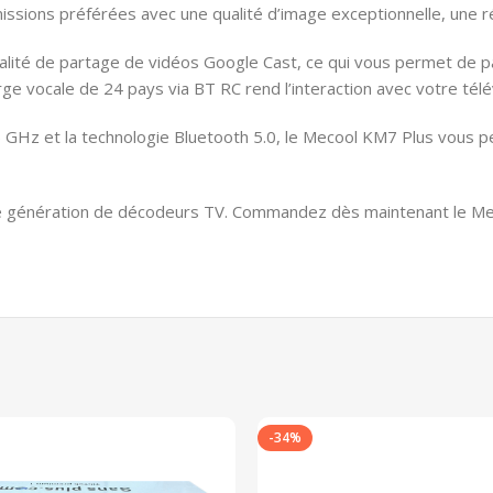
issions préférées avec une qualité d’image exceptionnelle, une ré
lité de partage de vidéos Google Cast, ce qui vous permet de pa
ge vocale de 24 pays via BT RC rend l’interaction avec votre télév
5 GHz et la technologie Bluetooth 5.0, le Mecool KM7 Plus vous 
e génération de décodeurs TV. Commandez dès maintenant le Mec
-34%