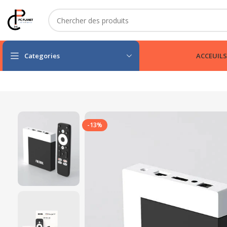
Categories
ACCEUIL
S
-13%