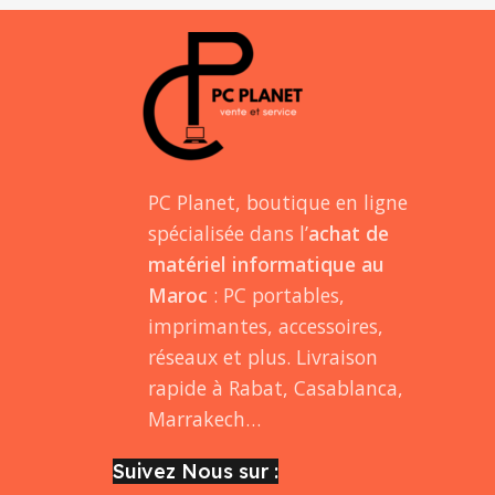
PC Planet, boutique en ligne
spécialisée dans l’
achat de
matériel informatique au
Maroc
: PC portables,
imprimantes, accessoires,
réseaux et plus. Livraison
rapide à Rabat, Casablanca,
Marrakech…
Suivez Nous sur :