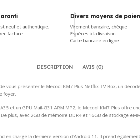
garanti
Divers moyens de paie
st neuf et authentique.
Virement bancaire, chèque
avec facture
Espèces à la livraison
Carte bancaire en ligne
DESCRIPTION
AVIS (0)
 de vous présenter le Mecool KM7 Plus Netflix TV Box, un décode
e foyer.
35 et un GPU Mail-G31 ARM MP2, le Mecool KM7 Plus offre une p
ité. De plus, avec 2GB de mémoire DDR4 et 16GB de stockage eMM
d en charge la dernière version d’Android 11. Il prend égalemen