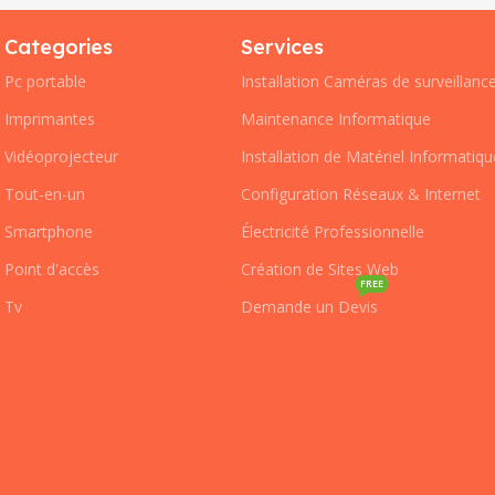
Categories
Services
Pc portable
Installation Caméras de surveillanc
Imprimantes
Maintenance Informatique
Vidéoprojecteur
Installation de Matériel Informatiqu
Tout-en-un
Configuration Réseaux & Internet
Smartphone
Électricité Professionnelle
Point d'accès
Création de Sites Web
FREE
Tv
Demande un Devis