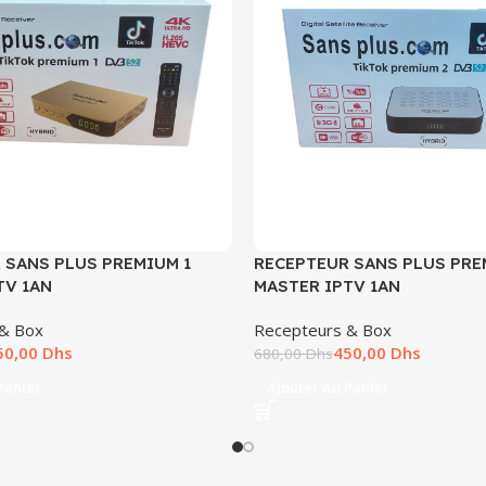
 SANS PLUS PREMIUM 1
RECEPTEUR SANS PLUS PRE
TV 1AN
MASTER IPTV 1AN
 & Box
Recepteurs & Box
50,00
Dhs
450,00
Dhs
680,00
Dhs
Panier
Ajouter Au Panier