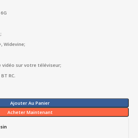
16G
;
+, Widevine;
vidéo sur votre téléviseur;
 BT RC.
Ajouter Au Panier
Acheter Maintenant
sin