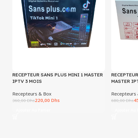
RECEPTEUR SANS PLUS MINI 1 MASTER
RECEPTEUR
IPTV 3 MOIS
MASTER IP
Recepteurs & Box
Recepteurs
220,00
Dhs
4
360,00
Dhs
680,00
Dhs
Ajouter Au Panier
Ajouter Au 