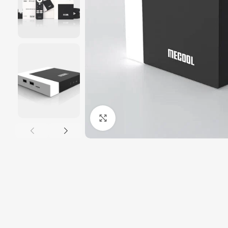
Click to enlarge