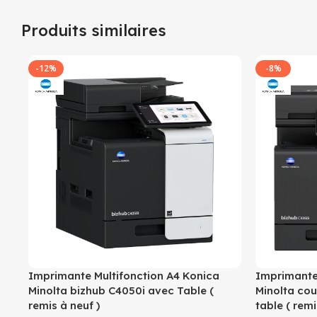
Produits similaires
-12%
-8%
Imprimante Multifonction A4 Konica
Imprimante
Minolta bizhub C4050i avec Table (
Minolta cou
remis à neuf )
table ( remi