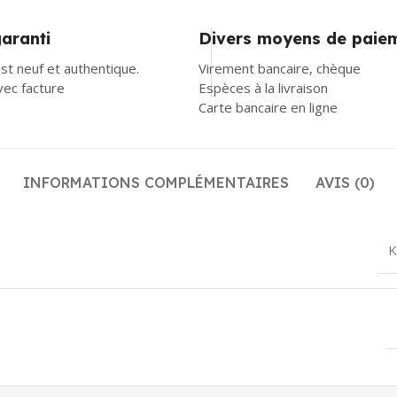
garanti
Divers moyens de paie
st neuf et authentique.
Virement bancaire, chèque
avec facture
Espèces à la livraison
Carte bancaire en ligne
INFORMATIONS COMPLÉMENTAIRES
AVIS (0)
K