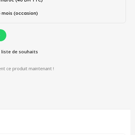
3 mois (occasion)
p
 liste de souhaits
nt ce produit maintenant !