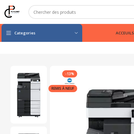
Categories
ACCEUIL
S
-13%
REMIS À NEUF