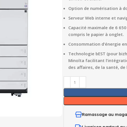
Option de numérisation à do
Serveur Web interne et navi
Capacité maximale de 6 650 f
compris le papier à onglet.
Consommation d’énergie en m
Technologie bEST (pour bizh
Minolta facilitant l’intégrat
des affaires, de la santé, de
Ramassage au maga
Livraison partout au