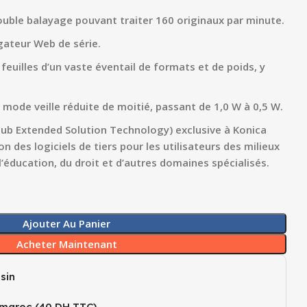
uble balayage pouvant traiter 160 originaux par minute.
gateur Web de série.
euilles d’un vaste éventail de formats et de poids, y
ode veille réduite de moitié, passant de 1,0 W à 0,5 W.
ub Extended Solution Technology) exclusive à Konica
ion des logiciels de tiers pour les utilisateurs des milieux
 l’éducation, du droit et d’autres domaines spécialisés.
Ajouter Au Panier
Acheter Maintenant
sin
 maroc (40 DH TTC)