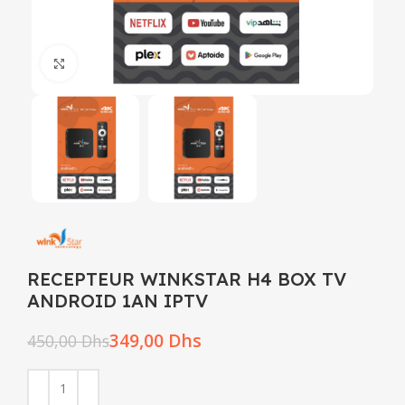
Click to enlarge
RECEPTEUR WINKSTAR H4 BOX TV
ANDROID 1AN IPTV
349,00
Dhs
450,00
Dhs