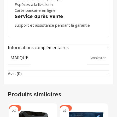
Espèces à la livraison
Carte bancaire en ligne
Service après vente
Support et assistance pendant la garantie
Informations complémentaires
MARQUE
Winkstar
Avis (0)
Produits similaires
-30%
-39%
-3