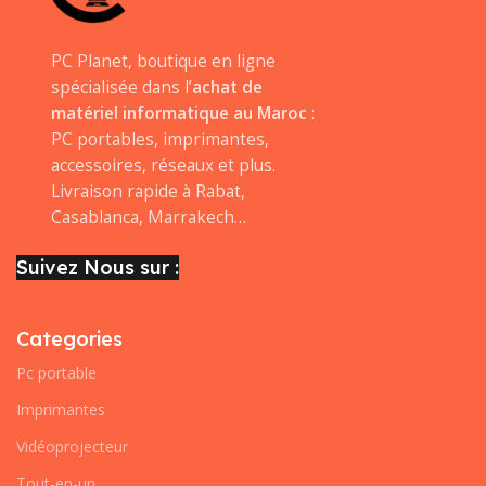
PC Planet, boutique en ligne
spécialisée dans l’
achat de
matériel informatique au Maroc
:
PC portables, imprimantes,
accessoires, réseaux et plus.
Livraison rapide à Rabat,
Casablanca, Marrakech…
Suivez Nous sur :
Categories
Pc portable
Imprimantes
Vidéoprojecteur
Tout-en-un