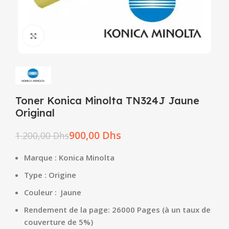
Click to enlarge
Toner Konica Minolta TN324J Jaune
Original
900,00
Dhs
1.200,00
Dhs
Marque : Konica Minolta
Type : Origine
Couleur : Jaune
Rendement de la page: 26000 Pages (à un taux de
couverture de 5%)