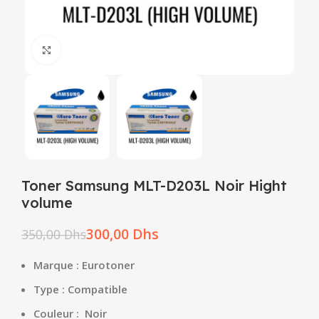
Click to enlarge
Toner Samsung MLT-D203L Noir Hight
volume
300,00
Dhs
350,00
Dhs
Marque : Eurotoner
Type : Compatible
Couleur : Noir