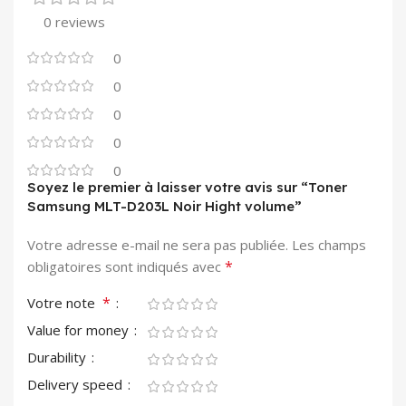
0 reviews
0
0
0
0
0
Soyez le premier à laisser votre avis sur “Toner
Samsung MLT-D203L Noir Hight volume”
Votre adresse e-mail ne sera pas publiée.
Les champs
*
obligatoires sont indiqués avec
*
Votre note
Value for money
Durability
Delivery speed