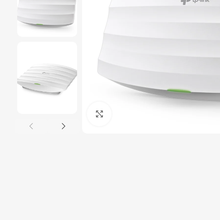
Click to enlarge