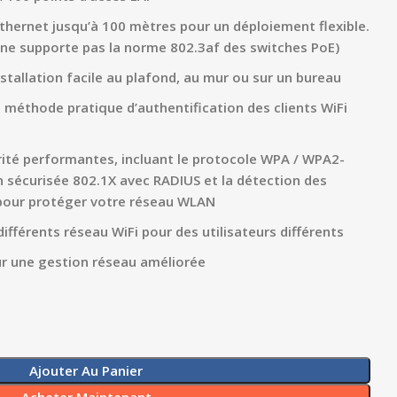
thernet jusqu’à 100 mètres pour un déploiement flexible.
, ne supporte pas la norme 802.3af des switches PoE)
stallation facile au plafond, au mur ou sur un bureau
e méthode pratique d’authentification des clients WiFi
rité performantes, incluant le protocole WPA / WPA2-
on sécurisée 802.1X avec RADIUS et la détection des
 pour protéger votre réseau WLAN
différents réseau WiFi pour des utilisateurs différents
ur une gestion réseau améliorée
Ajouter Au Panier