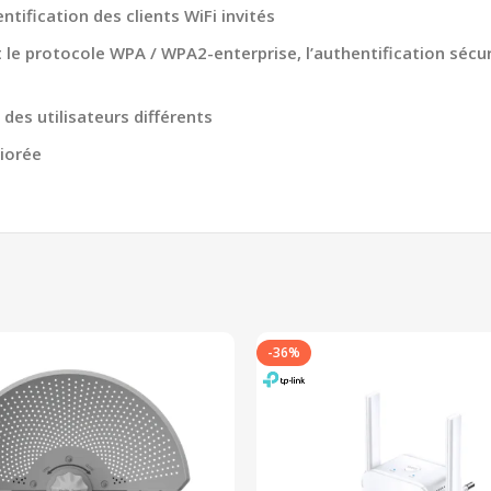
tification des clients WiFi invités
 le protocole WPA / WPA2-enterprise, l’authentification sécu
 des utilisateurs différents
iorée
-36%