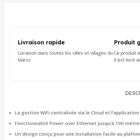
Livraison rapide
Produit 
Livraison dans toutes les villes et villages du
Ce produit e
Maroc
Il est livré 
DESC
La gestion WiFi centralisée via le Cloud et l’applicati
Fonctionnalité Power over Ethernet jusqu’à 100 mètres
Un design conçu pour une installation facile au plafon