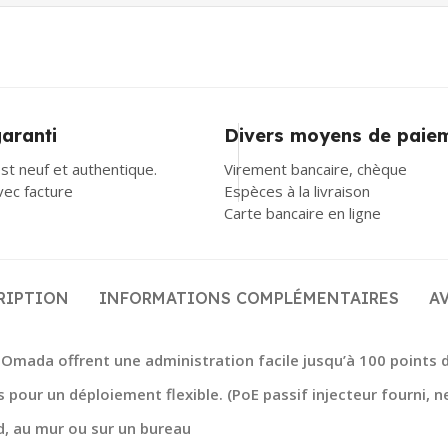
garanti
Divers moyens de paie
st neuf et authentique.
Virement bancaire, chèque
avec facture
Espèces à la livraison
Carte bancaire en ligne
RIPTION
INFORMATIONS COMPLÉMENTAIRES
AV
on Omada offrent une administration facile jusqu’à 100 points 
 pour un déploiement flexible. (PoE passif injecteur fourni, 
d, au mur ou sur un bureau