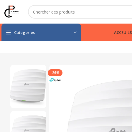
Categories
ACCEUIL
S
-26%