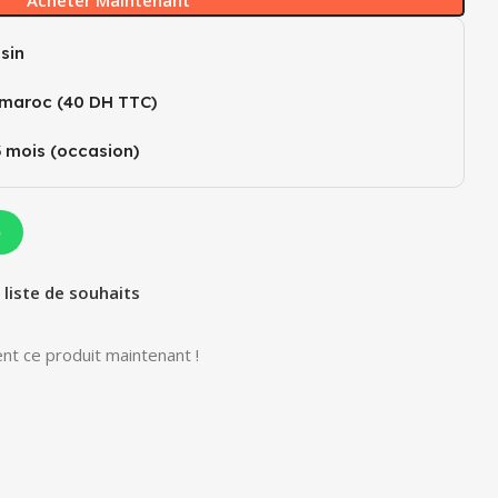
Acheter Maintenant
sin
 maroc (40 DH TTC)
3 mois (occasion)
p
 liste de souhaits
nt ce produit maintenant !