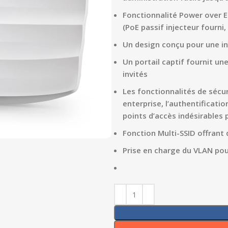
Fonctionnalité Power over E
(PoE passif injecteur fourni
Un design conçu pour une in
Un portail captif fournit un
invités
Les fonctionnalités de sécu
enterprise, l’authentificati
points d’accès indésirables
Fonction Multi-SSID offrant 
Prise en charge du VLAN po