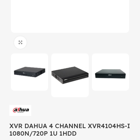
Click to enlarge
XVR DAHUA 4 CHANNEL XVR4104HS-I
1080N/720P 1U 1HDD