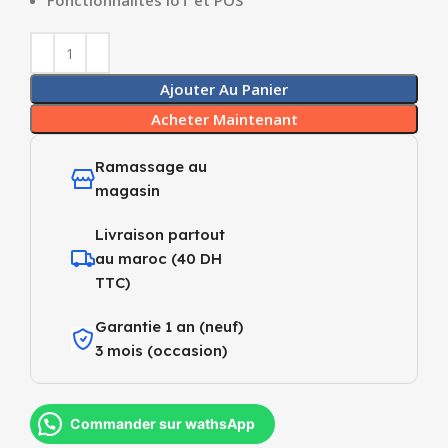
Fonctionnalités IoT et POS
Ajouter Au Panier
Acheter Maintenant
Ramassage au
magasin
Livraison partout
au maroc (40 DH
TTC)
Garantie 1 an (neuf)
3 mois (occasion)
Commander sur wathsApp