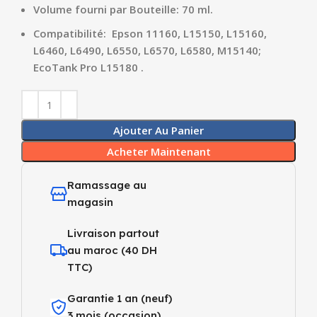
Volume fourni par Bouteille: 70 ml.
Compatibilité: Epson 11160, L15150, L15160,
L6460, L6490, L6550, L6570, L6580, M15140;
EcoTank Pro L15180 .
Ajouter Au Panier
Acheter Maintenant
Ramassage au
magasin
Livraison partout
au maroc (40 DH
TTC)
Garantie 1 an (neuf)
3 mois (occasion)