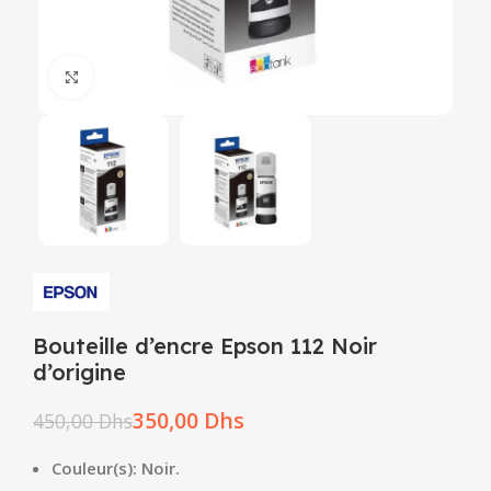
Click to enlarge
Bouteille d’encre Epson 112 Noir
d’origine
350,00
Dhs
450,00
Dhs
Couleur(s): Noir
.