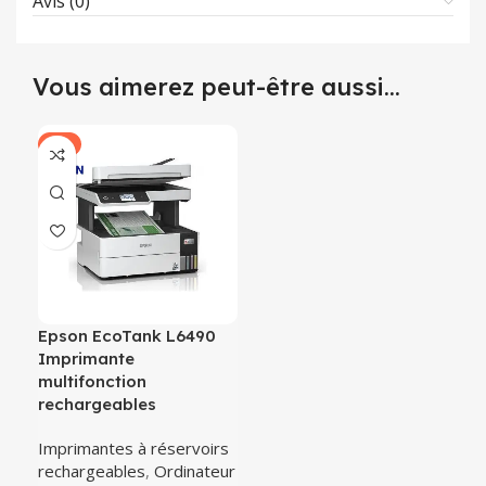
Avis (0)
Vous aimerez peut-être aussi…
-7%
Epson EcoTank L6490
Imprimante
multifonction
rechargeables
Imprimantes à réservoirs
rechargeables
,
Ordinateur