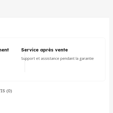
ment
Service après vente
Support et assistance pendant la garantie
IS (0)