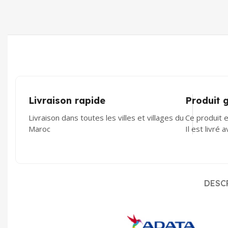
Livraison rapide
Produit 
Livraison dans toutes les villes et villages du
Ce produit e
Maroc
Il est livré 
DESC