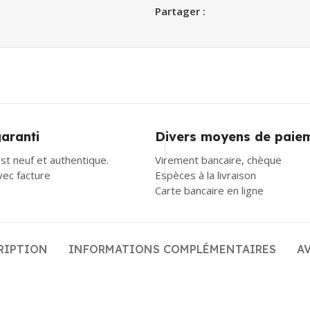
Partager :
garanti
Divers moyens de paie
st neuf et authentique.
Virement bancaire, chèque
avec facture
Espèces à la livraison
Carte bancaire en ligne
RIPTION
INFORMATIONS COMPLÉMENTAIRES
AV