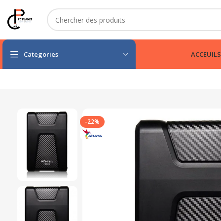
Categories
ACCEUIL
S
-22%