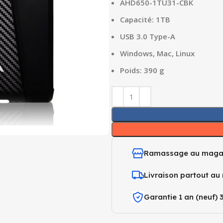
AHD650-1TU31-CBK
Capacité: 1TB
USB 3.0 Type-A
Windows, Mac, Linux
Poids: 390 g
Ramassage au maga
Livraison partout au
Garantie 1 an (neuf) 