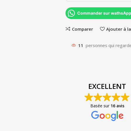
Commander sur wathsAp
Comparer
Ajouter à la
11
personnes qui regarde
EXCELLENT
Basée sur
16 avis