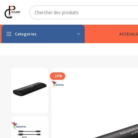
Categories
ACCEUIL
S
-26%