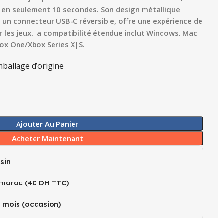
o en seulement 10 secondes. Son design métallique
à un connecteur USB-C réversible, offre une expérience de
ur les jeux, la compatibilité étendue inclut Windows, Mac
box One/Xbox Series X|S.
ballage d’origine
Ajouter Au Panier
Acheter Maintenant
sin
 maroc (40 DH TTC)
3 mois (occasion)