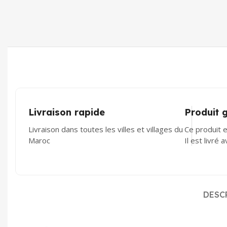
Livraison rapide
Produit 
Livraison dans toutes les villes et villages du
Ce produit e
Maroc
Il est livré 
DESC