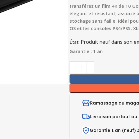
transférez un film 4K de 10 G
élégant et résistant, associé 
stockage sans faille. Idéal po
OS et les consoles PS4/PS5, X
Produit neuf dans son em
État:
Garantie : 1 an
Ramassage au maga
Livraison partout au
Garantie 1 an (neuf) 