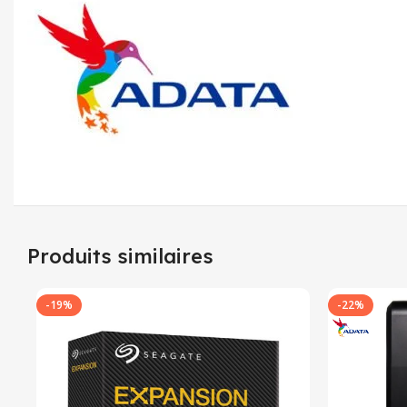
Produits similaires
-19%
-22%