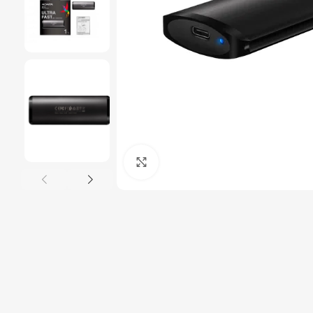
Click to enlarge