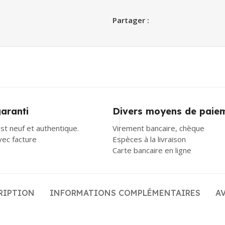
Partager :
garanti
Divers moyens de paie
st neuf et authentique.
Virement bancaire, chèque
avec facture
Espèces à la livraison
Carte bancaire en ligne
RIPTION
INFORMATIONS COMPLÉMENTAIRES
AV