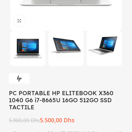
Click to enlarge
PC PORTABLE HP ELITEBOOK X360
1040 G6 i7-8665U 16GO 512GO SSD
TACTILE
5.500,00
Dhs
5.900,00
Dhs