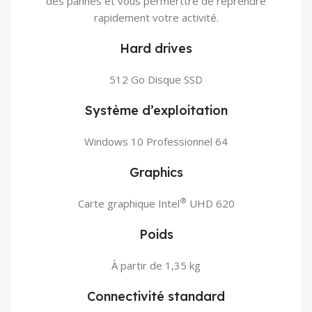
des pannes et vous permerttre de reprendre
rapidement votre activité.
Hard drives
512 Go Disque SSD
Système d’exploitation
Windows 10 Professionnel 64
Graphics
®
Carte graphique Intel
UHD 620
Poids
À partir de 1,35 kg
Connectivité standard