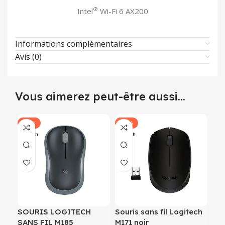
®
Intel
Wi-Fi 6 AX200
Informations complémentaires
Avis (0)
Vous aimerez peut-être aussi…
-37%
-33%
SOURIS LOGITECH
Souris sans fil Logitech
SANS FIL M185
M171 noir