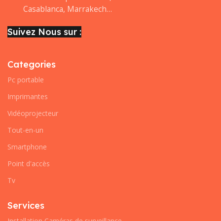
Casablanca, Marrakech…
Suivez Nous sur :
Categories
Pc portable
Imprimantes
Vidéoprojecteur
Tout-en-un
Smartphone
Point d'accès
Tv
Services
Installation Caméras de surveillance