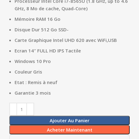
Processeur Intel Core i7-8565U (1.8 GHz, up to 4.6
GHz, 8 Mo de cache, Quad-Core)
Mémoire RAM 16 Go
Disque Dur 512 Go SSD-
Carte Graphique Intel UHD 620 avec WiFi,USB
Ecran 14″ FULL HD IPS Tactile
Windows 10 Pro
Couleur Gris
Etat : Remis à neuf
Garantie 3 mois
Ajouter Au Panier
Acheter Maintenant