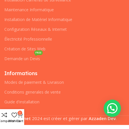
Maintenance Informatique
Installation de Matériel Informatique
Configuration Réseaux & Internet
Électricité Professionnelle
Création de Sites Web
FREE
Demande un Devis
Informations
Modes de paiement & Livraison
Conditions generales de vente
Guide d'installation
0
Pcplanet
2024 est créer et gérer par
Azzaden Dev
.
Comparer
Wishlist
Cart