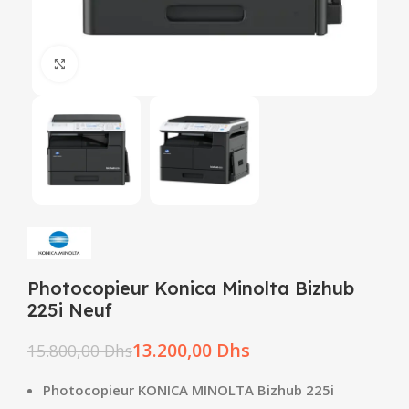
Click to enlarge
Photocopieur Konica Minolta Bizhub
225i Neuf
13.200,00
Dhs
15.800,00
Dhs
Photocopieur KONICA MINOLTA Bizhub 225i